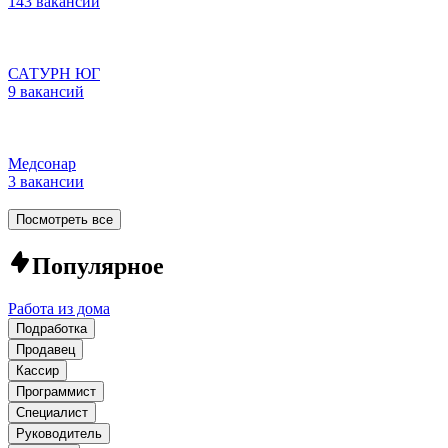
143 вакансии
САТУРН ЮГ
9 вакансий
Медсонар
3 вакансии
Посмотреть все
Популярное
Работа из дома
Подработка
Продавец
Кассир
Программист
Специалист
Руководитель