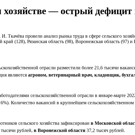
 хозяйстве — острый дефицит
И. Ткачёва провели анализ рынка труда в сфере сельского хозяй
край (128), Рязанская область (98), Воронежская область (97) и 
ьскохозяйственной отрасли разместили более 21,6 тысячи ваканс
дня являются
агроном, ветеринарный врач, кладовщик, бухга
отодателями сельскохозяйственной отрасли в январе-марте 202
6%). Количество вакансий в крупнейшем сельскохозяйственно
отников сельского хозяйства зафиксирован
в Московской облас
 тысячи рублей,
в Воронежской области
37,2 тысяч рублей.