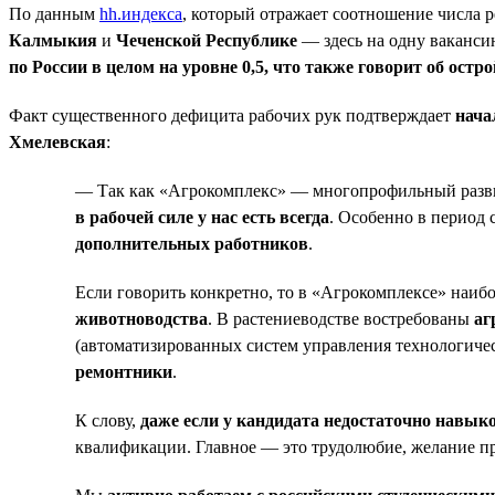
По данным
hh.индекса
, который отражает соотношение числа р
Калмыкия
и
Чеченской Республике
— здесь на одну ваканси
по России в целом на уровне 0,5, что также говорит об остр
Факт существенного дефицита рабочих рук подтверждает
нача
Хмелевская
:
— Так как «Агрокомплекс» — многопрофильный развив
в рабочей силе у нас есть всегда
. Особенно в период 
дополнительных работников
.
Если говорить конкретно, то в «Агрокомплексе» наи
животноводства
. В растениеводстве востребованы
аг
(автоматизированных систем управления технологиче
ремонтники
.
К слову,
даже если у кандидата недостаточно навык
квалификации. Главное — это трудолюбие, желание пр