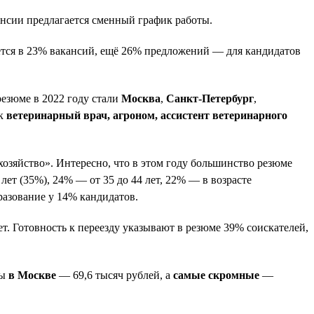
кансии предлагается сменный график работы.
буется в 23% вакансий, ещё 26% предложений — для кандидатов
резюме в 2022 году стали
Москва
,
Санкт-Петербург
,
ак
ветеринарный врач, агроном, ассистент ветеринарного
озяйство». Интересно, что в этом году большинство резюме
лет (35%), 24% — от 35 до 44 лет, 22% — в возрасте
разование у 14% кандидатов.
ет. Готовность к переезду указывают в резюме 39% соискателей,
ры
в Москве
— 69,6 тысяч рублей, а
самые скромные
—