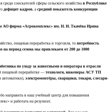
я среди соискателей сферы сельского хозяйства
в Республике
то
дефицит кадров
, а
средний показатель конкуренции
м АО фирма «Агрокомплекс» им. Н. И. Ткачёва Ирина
йство, пищевая переработка и торговля, то
потребность
о на период сезона мы привлекаем от 200 до 1000
аботника по уходу за животными и оператора в отрасли
 В пищевой переработке —
технологи, инженеры АСУ ТП
и автоматики),
электромонтёры, сварщики, токари, слесари-
ибо направить в наш учебный центр для повышения
кс» и работать на результат.