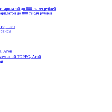
зарплатой до 800 тысяч рублей
сервисы
а, Агой
 компаний ТОРЕС, Агой
ой