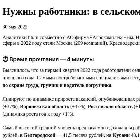
Нужны работники: в сельском
30 мая 2022
Аналитики hh.ru совместно с АО фирма «Агрокомплекс» им. Н. 
сферы в 2022 году стали Москва (209 компаний), Краснодарский 
⏱ Время прочтения — 4 минуты
Выяснилось, что за первый квартал 2022 года работодатели сел
прошлого года. Самыми востребованными специалистами сего
по охране труда, грузчик и водитель погрузчика
.
Лидируют по динамике прироста вакансий, опубликованных раб
(+37%),
Воронежская область
(+37%),
Ростовская область
(+1
(динамика роста год к году +1%).
Самый высокий средний уровень предлагаемого дохода для раб
рублей,
в Белгородской
— 41,5 тысяча рублей, н
а Кубани
43,1