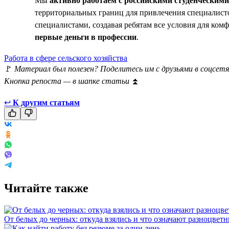
Мы
активно работаем с российскими студенческим
территориальных границ для привлечения специалисто
специалистами, создавая ребятам все условия для ко
первые деньги в профессии
.
Работа в сфере сельского хозяйства
🚩
Материал был полезен? Поделитесь им с друзьями в соцсетя
Кнопка репоста — в шапке статьи
⏫
↩
К другим статьям
Читайте также
От белых до черных: откуда взялись и что означают разноцвет