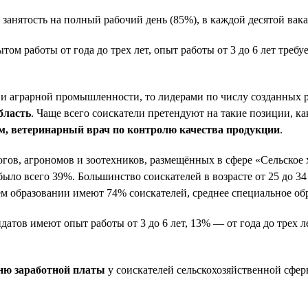
т занятость на полный рабочий день (85%), в каждой десятой ва
том работы от года до трех лет, опыт работы от 3 до 6 лет тре
е и аграрной промышленности, то лидерами по числу созданных 
бласть
. Чаще всего соискатели претендуют на такие позиции, к
м, ветеринарный врач по контролю качества продукции
.
ов, агрономов и зоотехников, размещённых в сфере «Сельское х
ло всего 39%. Большинство соискателей в возрасте от 25 до 34 
шем образовании имеют 74% соискателей, среднее специальное об
датов имеют опыт работы от 3 до 6 лет, 13% — от года до трех л
ню заработной платы
у соискателей сельскохозяйственной сфе