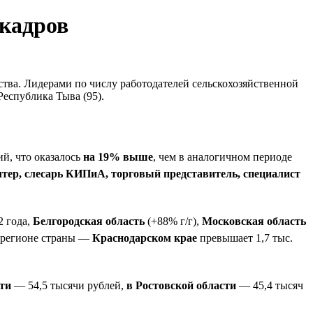
 кадров
ства. Лидерами по числу работодателей сельскохозяйственной
Республика Тыва (95).
ий, что оказалось
на 19% выше
, чем в аналогичном периоде
лтер, слесарь КИПиА, торговый представитель, специалист
2 года,
Белгородская область
(+88% г/г),
Московская область
м регионе страны —
Краснодарском крае
превышает 1,7 тыс.
ти
— 54,5 тысячи рублей,
в Ростовской области
— 45,4 тысяч