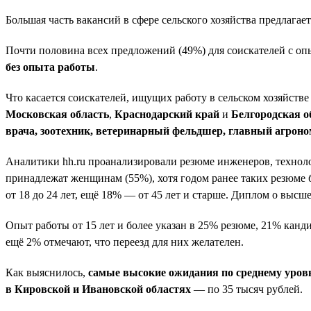
Большая часть вакансий в сфере сельского хозяйства предлагае
Почти половина всех предложений (49%) для соискателей с опы
без опыта работы
.
Что касается соискателей, ищущих работу в сельском хозяйств
Московская область
,
Краснодарский край
и
Белгородская о
врача, зоотехник, ветеринарный фельдшер, главный агроно
Аналитики hh.ru проанализировали резюме инженеров, технолог
принадлежат женщинам (55%), хотя годом ранее таких резюме бы
от 18 до 24 лет, ещё 18% — от 45 лет и старше. Диплом о выс
Опыт работы от 15 лет и более указан в 25% резюме, 21% канди
ещё 2% отмечают, что переезд для них желателен.
Как выяснилось,
самые высокие ожидания по среднему уров
в Кировской и Ивановской областях
— по 35 тысяч рублей.