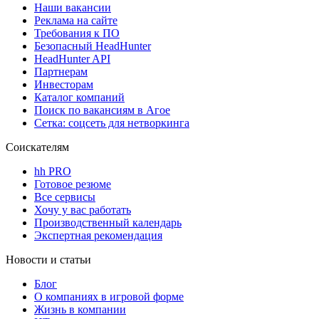
Наши вакансии
Реклама на сайте
Требования к ПО
Безопасный HeadHunter
HeadHunter API
Партнерам
Инвесторам
Каталог компаний
Поиск по вакансиям в Агое
Сетка: соцсеть для нетворкинга
Соискателям
hh PRO
Готовое резюме
Все сервисы
Хочу у вас работать
Производственный календарь
Экспертная рекомендация
Новости и статьи
Блог
О компаниях в игровой форме
Жизнь в компании