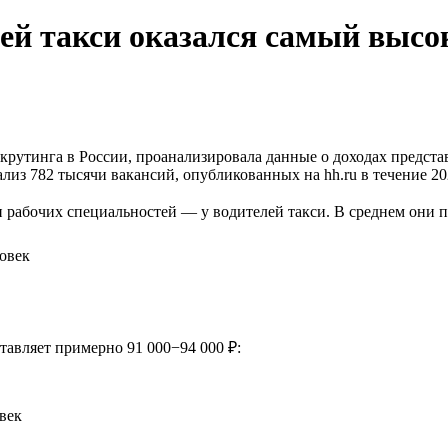
лей такси оказался самый высо
екрутинга в России, проанализировала данные о доходах предста
лиз 782 тысячи вакансий, опубликованных на hh.ru в течение 20
 рабочих специальностей — у водителей такси. В среднем они по
ловек
тавляет примерно 91 000−94 000 ₽:
век