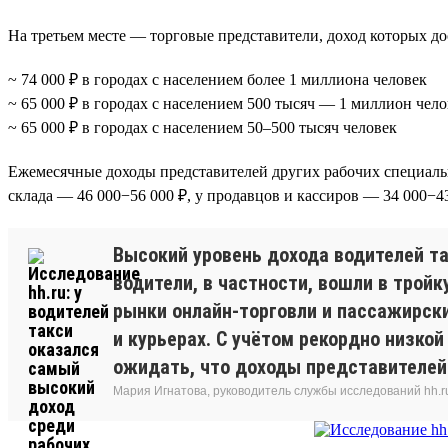
На третьем месте — торговые представители, доход которых дост
~ 74 000 ₽ в городах с населением более 1 миллиона человек
~ 65 000 ₽ в городах с населением 500 тысяч — 1 миллион чело
~ 65 000 ₽ в городах с населением 50–500 тысяч человек
Ежемесячные доходы представителей других рабочих специально
склада — 46 000−56 000 ₽, у продавцов и кассиров — 34 000−4
Высокий уровень дохода водителей та
водители, в частности, вошли в трой
рынки онлайн-торговли и пассажирски
и курьерах. С учётом рекордно низко
ожидать, что доходы представителей 
Мария Игнатова, руководитель службы исследований hh.r