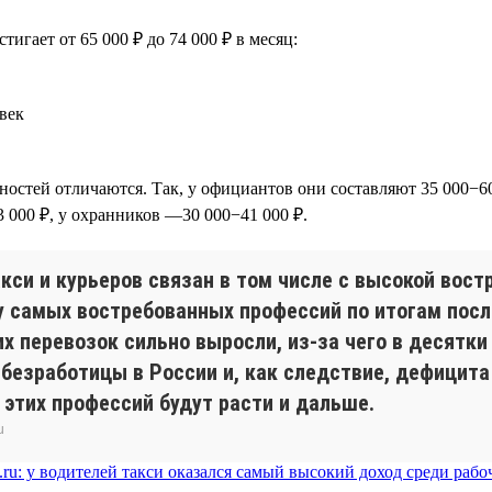
игает от 65 000 ₽ до 74 000 ₽ в месяц:
век
стей отличаются. Так, у официантов они составляют 35 000−60 
3 000 ₽, у охранников —30 000−41 000 ₽.
кси и курьеров связан в том числе с высокой вост
ку самых востребованных профессий по итогам посл
х перевозок сильно выросли, из-за чего в десятки
й безработицы в России и, как следствие, дефицит
этих профессий будут расти и дальше.
u