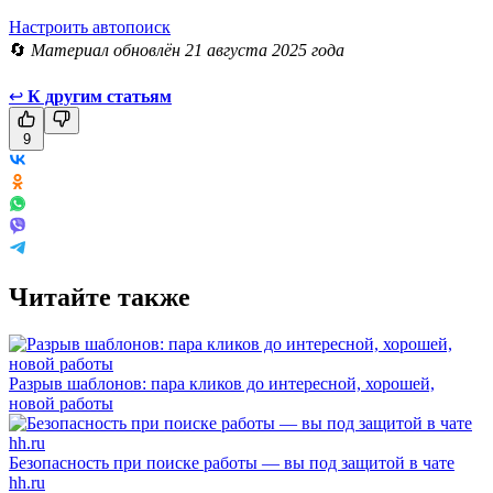
Настроить автопоиск
🔄
Материал обновлён 21 августа 2025 года
↩
К другим статьям
9
Читайте также
Разрыв шаблонов: пара кликов до интересной, хорошей,
новой работы
Безопасность при поиске работы — вы под защитой в чате
hh.ru