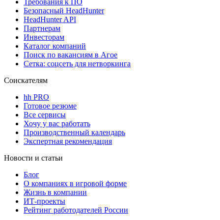
Требования к ПО
Безопасный HeadHunter
HeadHunter API
Партнерам
Инвесторам
Каталог компаний
Поиск по вакансиям в Агое
Сетка: соцсеть для нетворкинга
Соискателям
hh PRO
Готовое резюме
Все сервисы
Хочу у вас работать
Производственный календарь
Экспертная рекомендация
Новости и статьи
Блог
О компаниях в игровой форме
Жизнь в компании
ИТ-проекты
Рейтинг работодателей России