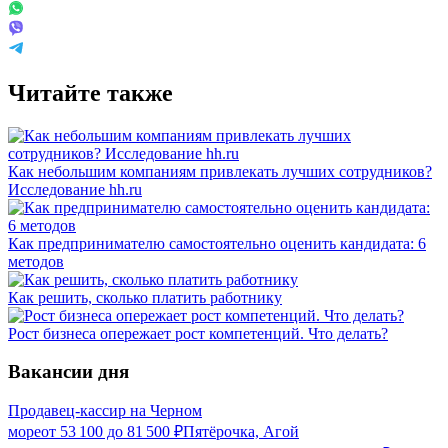
Читайте также
Как небольшим компаниям привлекать лучших сотрудников?
Исследование hh.ru
Как предпринимателю самостоятельно оценить кандидата: 6
методов
Как решить, сколько платить работнику
Рост бизнеса опережает рост компетенций. Что делать?
Вакансии дня
Продавец-кассир на Черном
море
от
53 100
до
81 500
₽
Пятёрочка, Агой