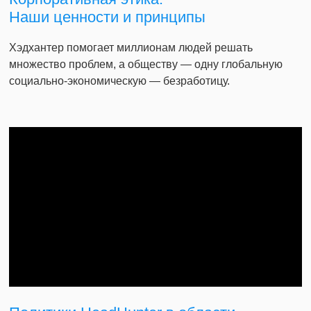
Наши ценности и принципы
Хэдхантер помогает миллионам людей решать
множество проблем, а обществу — одну глобальную
социально-экономическую — безработицу.