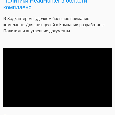
Политики HeadHunter в области
комплаенс
В Хэдхантер мы уделяем большое внимание
комплаенс. Для этих целей в Компании разработаны
Политики и внутренние документы