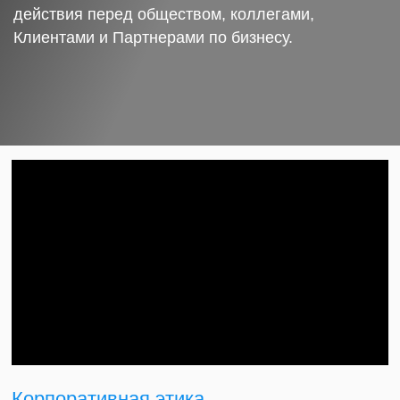
действия перед обществом, коллегами,
Клиентами и Партнерами по бизнесу.
Корпоративная этика.