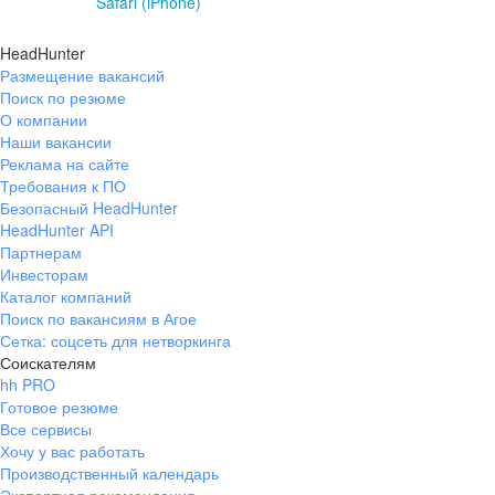
Safari (iPhone)
HeadHunter
Размещение вакансий
Поиск по резюме
О компании
Наши вакансии
Реклама на сайте
Требования к ПО
Безопасный HeadHunter
HeadHunter API
Партнерам
Инвесторам
Каталог компаний
Поиск по вакансиям в Агое
Сетка: соцсеть для нетворкинга
Соискателям
hh PRO
Готовое резюме
Все сервисы
Хочу у вас работать
Производственный календарь