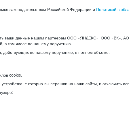
емся законодательством Российской Федерации и
Политикой в обл
ать ваши данные нашим партнерам ООО «ЯНДЕКС», ООО «ВК», АО 
й, в том числе по нашему поручению.
в, действующих по нашему поручению, в полном объеме.
лов cookie.
и устройства, с которых вы перешли на наши сайты, и отключить ис
аузере: