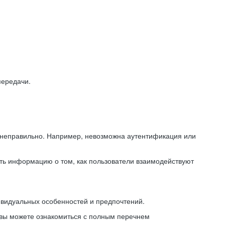
передачи.
ь неправильно. Например, невозможна аутентификация или
ть информацию о том, как пользователи взаимодействуют
ивидуальных особенностей и предпочтений.
 вы можете ознакомиться с полным перечнем