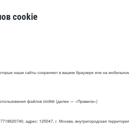
ов cookie
торые наши сайты сохраняют в вашем браузере или на мобильном 
 использования файлов cookie (далее — «Правила»)
18620740, адрес: 125047, г. Москва, внутригородская территори