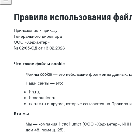
Правила использования файл
Приложение к приказу
Генерального директора
ООО «Хэдхантер»
№ 02/05-ОД от 13.02.2026
Что такое файлы cookie
Файлы cookie — это небольшие фрагменты данных, ко
Наши сайты — это:
hh.ru,
headhunter.ru,
career.ru и другие, которые ссылаются на Правила
Кто мы
Мы — компания HeadHunter (ООО «Хэдхантер», ИНН 77
дом 48, помещ. 25).