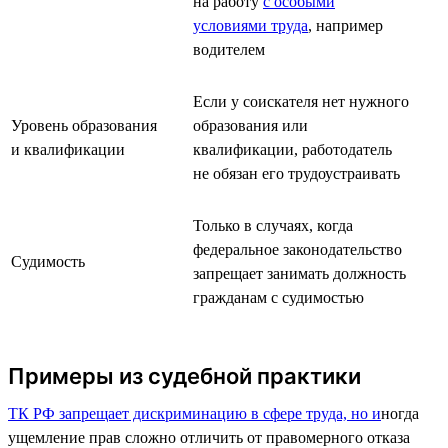
на работу
с особыми
условиями труда
, например
водителем
Если у соискателя нет нужного
Уровень образования
образования или
и квалификации
квалификации, работодатель
не обязан его трудоустраивать
Только в случаях, когда
федеральное законодательство
Судимость
запрещает занимать должность
гражданам с судимостью
Примеры из судебной практики
ТК РФ запрещает дискриминацию в сфере труда, но и
ногда
ущемление прав сложно отличить от правомерного отказа