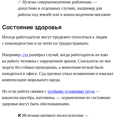
✅
Нужны совершеннолетние работники
—
допустимо в отдельных случаях, например для
работы под землёй или в винно-водочном магазине
Состояние здоровья
Иногда работодатели могут предвзято относиться к людям
с инвалидностью и не хотят их трудоустраивать.
Например,
суд
разобрал случай, когда работодатель не взял
на работу человека с нарушением зрения. Соискатель не мог
ходить без собаки-проводника, а животным нельзя было
находиться в офисе. Суд признал отказ незаконным и взыскал
компенсацию морального вреда.
Но если работа связана с
особыми условиями труда
—
вакансия шахтёра, вахтовика, — ограничения по состоянию
здоровья могут быть обоснованными.
❌
Мужчина крепкого телосложения
—