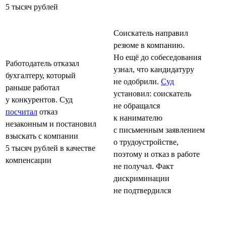
5 тысяч рублей
Соискатель направил
резюме в компанию.
Но ещё до собеседования
Работодатель отказал
узнал, что кандидатуру
бухгалтеру, который
не одобрили.
Суд
раньше работал
установил: соискатель
у конкурентов. Суд
не обращался
посчитал
отказ
к нанимателю
незаконным и постановил
с письменным заявлением
взыскать с компании
о трудоустройстве,
5 тысяч рублей в качестве
поэтому и отказ в работе
компенсации
не получал. Факт
дискриминации
не подтвердился