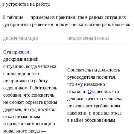
в устройстве на работу.
В таблице — примеры из практики, где в разных ситуациях
суд принимал решение в пользу соискателя или работодателя.
ДИСКРИМИНАЦИЯ
ПРАВОМЕРНЫЙ ОТКАЗ
Суд
признал
дискриминацией
ситуацию, когда человека
Соискатель на должность
с инвалидностью
руководителя посчитал,
не приняли на работу
что ему незаконно
садовником. Работодатель
отказали.
Суд
решил, что
сообщил, что соискатель
деловые качества человека
не сможет обрезать кроны
не отвечают требованиям
деревьев, но суд посчитал
вакансии, и признал отказ
отказ незаконным
в найме обоснованным
и назначил компенсацию
морального вреда —