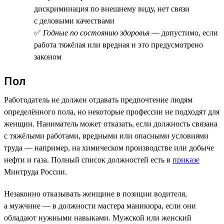
дискриминация по внешнему виду, нет связи
с деловыми качествами
✅
Годные по состоянию здоровья
— допустимо, если
работа тяжёлая или вредная и это предусмотрено
законом
Пол
Работодатель не должен отдавать предпочтение людям
определённого пола, но некоторые профессии не подходят для
женщин. Наниматель может отказать, если должность связана
с тяжёлыми работами, вредными или опасными условиями
труда — например, на химическом производстве или добыче
нефти и газа. Полный список должностей есть в
приказе
Минтруда России.
Незаконно отказывать женщине в позиции водителя,
а мужчине — в должности мастера маникюра, если они
обладают нужными навыками. Мужской или женский