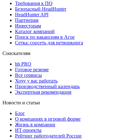
Требования к ПО
Безопасный HeadHunter
HeadHunter API
Партнерам
Инвесторам
Каталог компаний
Поиск по вакансиям в Агое
Сетка: соцсеть для нетворкинга
Соискателям
hh PRO
Готовое резюме
Все сервисы
Хочу у вас работать
Производственный календарь
Экспертная рекомендация
Новости и статьи
Блог
О компаниях в игровой форме
Жизнь в компании
ИТ-проекты
Рейтинг работодателей России