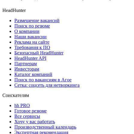
HeadHunter
Размещение вакансий
Поиск по резюме
О компании
Наши вакансии
Реклама на сайте
Требования к ПО
Безопасный HeadHunter
HeadHunter API
Партнерам
Инвесторам
Каталог компаний
Поиск по вакансиям в Агое
Сетка: соцсеть для нетворкинга
Соискателям
hh PRO
Готовое резюме
Все сервисы
Хочу у вас работать
Производственный календарь
Экспертная рекомендация