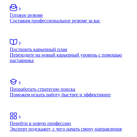
Готовое резюме
Составим профессиональное резюме за вас
Построить карьерный план
Переходите на новый карьерный уровень с помощью
наставника
Проработать стратегию поиска
Поможем искать работу быстрее и эффективнее
Перейти в новую профессию
Эксперт подскажет, с чего начать смену направления