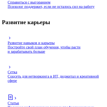
Справиться с выгоранием
Психолог поддержит, если не осталось сил на работу
Развитие карьеры
Развитие навыков и карьеры
Постройте свой план обучения, чтобы расти
и зарабатывать больше
Сетка
Соцсеть для нетворкинга в ИТ, диджитал и креативной
сфере
Статьи