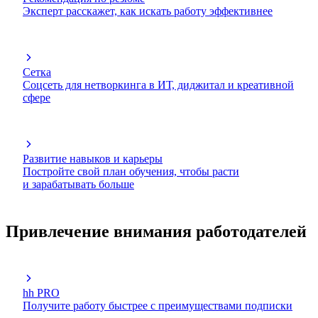
Эксперт расскажет, как искать работу эффективнее
Сетка
Соцсеть для нетворкинга в ИТ, диджитал и креативной
сфере
Развитие навыков и карьеры
Постройте свой план обучения, чтобы расти
и зарабатывать больше
Привлечение внимания работодателей
hh PRO
Получите работу быстрее с преимуществами подписки