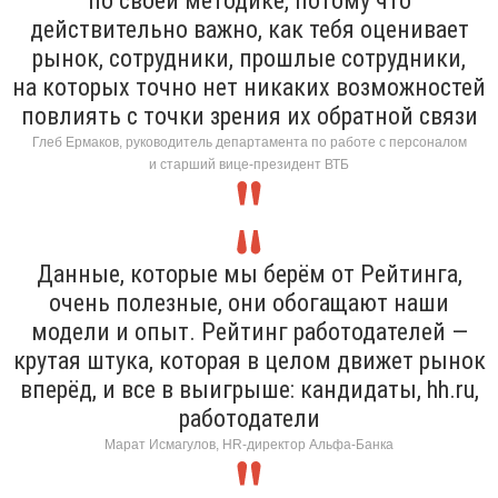
по своей методике, потому что
действительно важно, как тебя оценивает
рынок, сотрудники, прошлые сотрудники,
на которых точно нет никаких возможностей
повлиять с точки зрения их обратной связи
Глеб Ермаков, руководитель департамента по работе с персоналом
и старший вице-президент ВТБ
Данные, которые мы берём от Рейтинга,
очень полезные, они обогащают наши
модели и опыт. Рейтинг работодателей —
крутая штука, которая в целом движет рынок
вперёд, и все в выигрыше: кандидаты, hh.ru,
работодатели
Марат Исмагулов, HR-директор Альфа-Банка