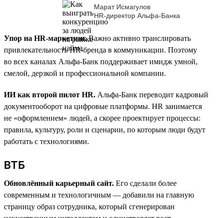
Марат Исмагулов
HR-директор Альфа-Банка
Упор на HR-маркетинг.
Важно активно транслировать
привлекательность HR-бренда в коммуникации. Поэтому
во всех каналах Альфа-Банк поддерживает имидж умной,
смелой, дерзкой и профессиональной компании.
ИИ как второй пилот HR.
Альфа-Банк переводит кадровый
документооборот на цифровые платформы. HR занимается
не «оформлением» людей, а скорее проектирует процессы:
правила, культуру, роли и сценарии, по которым люди будут
работать с технологиями.
ВТБ
Обновлённый карьерный сайт.
Его сделали более
современным и технологичным — добавили на главную
страницу образ сотрудника, который сгенерирован