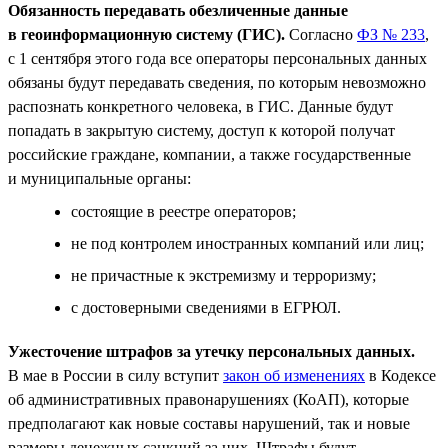
Обязанность передавать обезличенные данные
в геоинформационную систему (ГИС).
Согласно
ФЗ № 233
,
c 1 сентября этого года все операторы персональных данных
обязаны будут передавать сведения, по которым невозможно
распознать конкретного человека, в ГИС. Данные будут
попадать в закрытую систему, доступ к которой получат
российские граждане, компании, а также государственные
и муниципальные органы:
состоящие в реестре операторов;
не под контролем иностранных компаний или лиц;
не причастные к экстремизму и терроризму;
с достоверными сведениями в ЕГРЮЛ.
Ужесточение штрафов за утечку персональных данных.
В мае в России в силу вступит
закон об изменениях
в Кодексе
об административных правонарушениях (КоАП), которые
предполагают как новые составы нарушений, так и новые
размеры денежных санкций за них. Штрафы будут