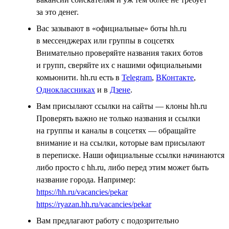
за это денег.
Вас зазывают в «официальные» боты hh.ru
в мессенджерах или группы в соцсетях
Внимательно проверяйте названия таких ботов
и групп, сверяйте их с нашими официальными
комьюнити. hh.ru есть в
Telegram
,
ВКонтакте
,
Одноклассниках
и в
Дзене
.
Вам присылают ссылки на сайты — клоны hh.ru
Проверять важно не только названия и ссылки
на группы и каналы в соцсетях — обращайте
внимание и на ссылки, которые вам присылают
в переписке. Наши официальные ссылки начинаются
либо просто с hh.ru, либо перед этим может быть
название города. Например:
https://hh.ru/vacancies/pekar
https://ryazan.hh.ru/vacancies/pekar
Вам предлагают работу с подозрительно