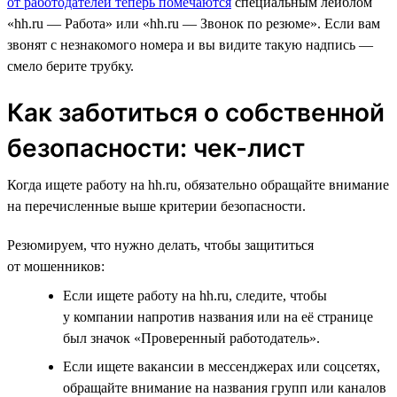
от работодателей теперь помечаются
специальным лейблом
«hh.ru — Работа» или «hh.ru — Звонок по резюме». Если вам
звонят с незнакомого номера и вы видите такую надпись —
смело берите трубку.
Как заботиться о собственной
безопасности: чек-лист
Когда ищете работу на hh.ru, обязательно обращайте внимание
на перечисленные выше критерии безопасности.
Резюмируем, что нужно делать, чтобы защититься
от мошенников:
Если ищете работу на hh.ru, следите, чтобы
у компании напротив названия или на её странице
был значок «Проверенный работодатель».
Если ищете вакансии в мессенджерах или соцсетях,
обращайте внимание на названия групп или каналов