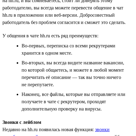
на hh.ru, и вы сомневаетесь, стоит ли доверять этому
работодателю, вы всегда можете перевести общение в чат
hh.ru в приложении или веб-версии. Добросовестный
работодатель без проблем согласится и сможет это сделать.
У общения в чате hh.ru есть ряд преимуществ:
Во-первых, переписка со всеми рекрутерами
хранится в одном месте.
Во-вторых, вы всегда видите название вакансии,
по которой общаетесь, и можете в любой момент
перечитать её описание — так вы точно ничего
не перепутаете.
Наконец, все файлы, которые вы отправляете или
получаете в чате с рекрутером, проходят
дополнительную проверку на вирусы.
Звонки с лейблом
Недавно на hh.ru появилась новая функция:
звонки