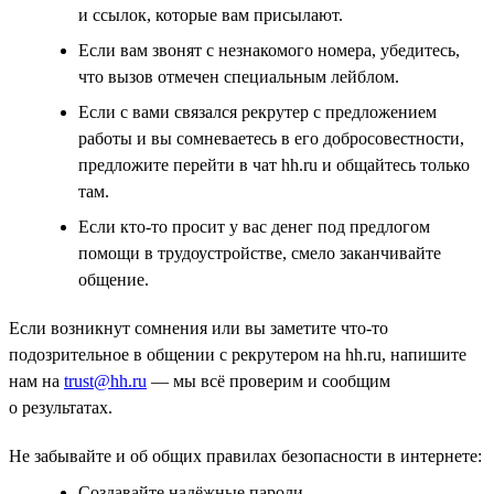
и ссылок, которые вам присылают.
Если вам звонят с незнакомого номера, убедитесь,
что вызов отмечен специальным лейблом.
Если с вами связался рекрутер с предложением
работы и вы сомневаетесь в его добросовестности,
предложите перейти в чат hh.ru и общайтесь только
там.
Если кто-то просит у вас денег под предлогом
помощи в трудоустройстве, смело заканчивайте
общение.
Если возникнут сомнения или вы заметите что-то
подозрительное в общении с рекрутером на hh.ru, напишите
нам на
trust@hh.ru
— мы всё проверим и сообщим
о результатах.
Не забывайте и об общих правилах безопасности в интернете:
Создавайте надёжные пароли.