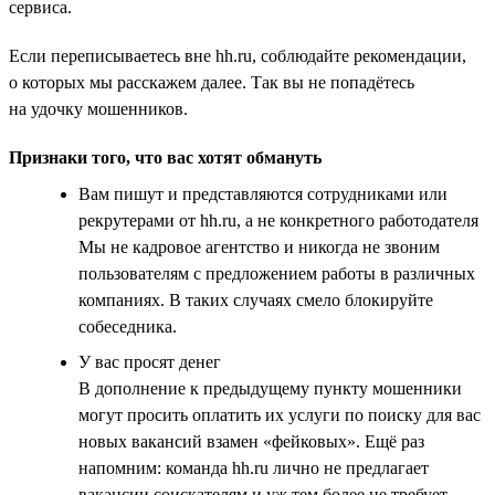
сервиса.
Если переписываетесь вне hh.ru, соблюдайте рекомендации,
о которых мы расскажем далее. Так вы не попадётесь
на удочку мошенников.
Признаки того, что вас хотят обмануть
Вам пишут и представляются сотрудниками или
рекрутерами от hh.ru, а не конкретного работодателя
Мы не кадровое агентство и никогда не звоним
пользователям с предложением работы в различных
компаниях. В таких случаях смело блокируйте
собеседника.
У вас просят денег
В дополнение к предыдущему пункту мошенники
могут просить оплатить их услуги по поиску для вас
новых вакансий взамен «фейковых». Ещё раз
напомним: команда hh.ru лично не предлагает
вакансии соискателям и уж тем более не требует