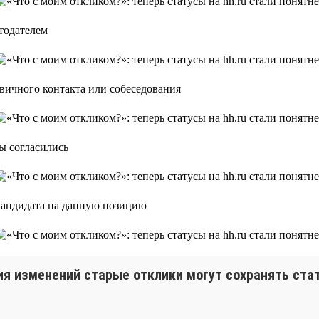
тодателем
рвичного контакта или собеседования
вы согласились
 кандидата на данную позицию
ия изменений старые отклики могут сохранять ста