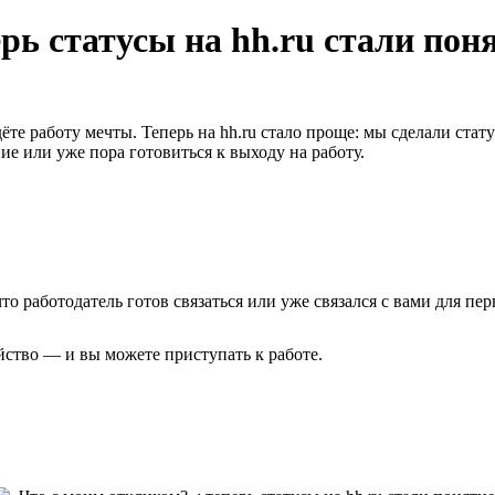
рь статусы на hh.ru стали пон
ёте работу мечты. Теперь на hh.ru стало проще: мы сделали ста
е или уже пора готовиться к выходу на работу.
 что работодатель готов связаться или уже связался с вами для п
йство — и вы можете приступать к работе.