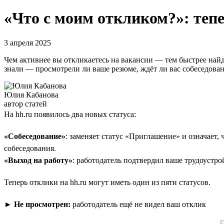
«Что с моим откликом?»: тепе
3 апреля 2025
Чем активнее вы откликаетесь на вакансии — тем быстрее найд
знали — просмотрели ли ваше резюме, ждёт ли вас собеседовани
Юлия Кабанова
автор статей
На hh.ru появилось два новых статуса:
«Собеседование»
: заменяет статус «Приглашение» и означает,
собеседования.
«Выход на работу»
: работодатель подтвердил ваше трудоустро
Теперь отклики на hh.ru могут иметь один из пяти статусов.
►
Не просмотрен:
работодатель ещё не видел ваш отклик