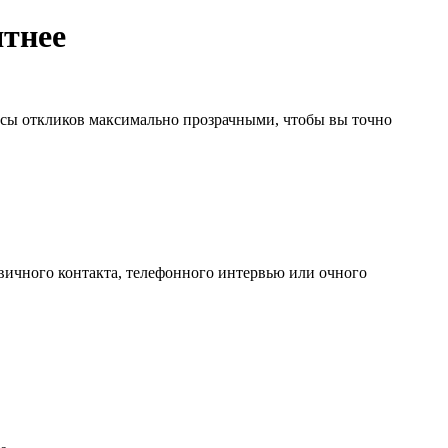
ятнее
тусы откликов максимально прозрачными, чтобы вы точно
ервичного контакта, телефонного интервью или очного