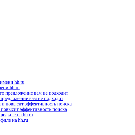
ени hh.ru
о предложение вам не подходит
и повысит эффективность поиска
филе на hh.ru