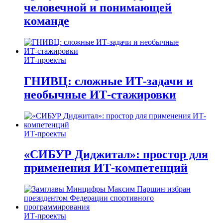
человечной и понимающей
команде
ИТ-проекты
ГНИВЦ: сложные ИТ‑задачи и
необычные ИТ‑стажировки
ИТ-проекты
«СИБУР Диджитал»: простор для
применения ИТ-компетенций
ИТ-проекты