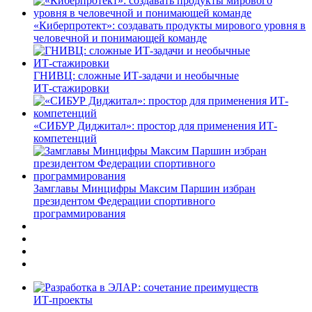
«Киберпротект»: создавать продукты мирового уровня в
человечной и понимающей команде
ГНИВЦ: сложные ИТ‑задачи и необычные
ИТ‑стажировки
«СИБУР Диджитал»: простор для применения ИТ-
компетенций
Замглавы Минцифры Максим Паршин избран
президентом Федерации спортивного
программирования
ИТ-проекты