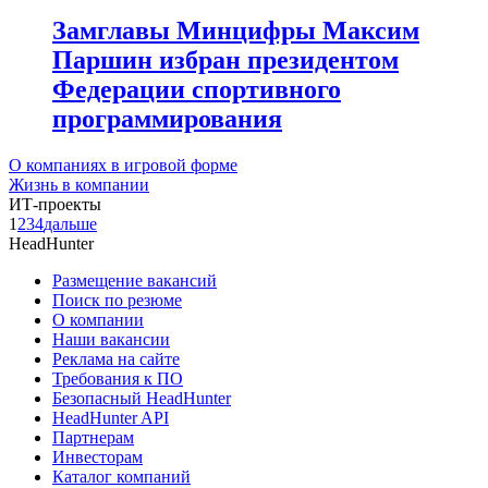
Замглавы Минцифры Максим
Паршин избран президентом
Федерации спортивного
программирования
О компаниях в игровой форме
Жизнь в компании
ИТ-проекты
1
2
3
4
дальше
HeadHunter
Размещение вакансий
Поиск по резюме
О компании
Наши вакансии
Реклама на сайте
Требования к ПО
Безопасный HeadHunter
HeadHunter API
Партнерам
Инвесторам
Каталог компаний