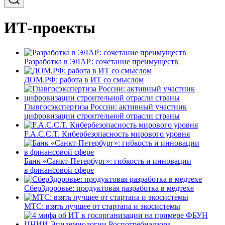
ИТ-проекты
Разработка в ЭЛАР: сочетание преимуществ
ДОМ.РФ: работа в ИТ со смыслом
Главгосэкспертиза России: активный участник
цифровизации строительной отрасли страны
F.A.C.C.T. Кибербезопасность мирового уровня
Банк «Санкт-Петербург»: гибкость и инновации
в финансовой сфере
СберЗдоровье: продуктовая разработка в медтехе
МТС: взять лучшее от стартапа и экосистемы