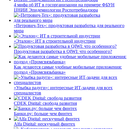
4 мифа об ИТ в госорганизации на примере ФБУН
ЦНИИ Эпидемиологии Роспотребнадзора
«Петрович-Тех»: продуктовая разработка для реального
мира
«Эталон»: ИТ в строительной индустрии
Продуктовая разработка в QIWI: что особенного?
Как делаются самые удобные мобильные приложения:
подход «Промсвязьбанка»
«Улыбка радуги»: интересные ИТ-задачи для всех
специалистов
CDEK Digital: свобода развития
Банки.ру: больше чем финтех
Alfa Digital: нескучный финтех