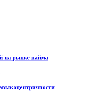
й на рынке найма
 навыкоцентричности