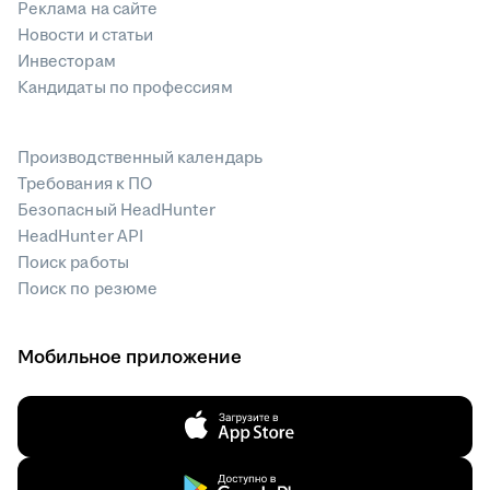
Реклама на сайте
Новости и статьи
Инвесторам
Кандидаты по профессиям
Производственный календарь
Требования к ПО
Безопасный HeadHunter
HeadHunter API
Поиск работы
Поиск по резюме
Мобильное приложение