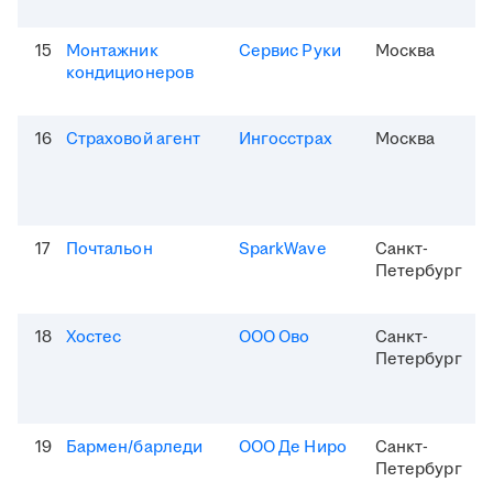
15
Монтажник
Сервис Руки
Москва
кондиционеров
16
Страховой агент
Ингосстрах
Москва
17
Почтальон
SparkWave
Санкт-
Петербург
18
Хостес
ООО Ово
Санкт-
Петербург
19
Бармен/барледи
ООО Де Ниро
Санкт-
Петербург