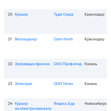
20
Курьер
Туда-Сюда
Краснодар
21
Велокурьер
Ozon fresh
Краснодар
22
Заправщик фреона
ООО Профилид
Казань
23
Электрик
ООО Титан
Казань
24
Курьер
Яндекс.Еда
Новосибирск
на электросамокате