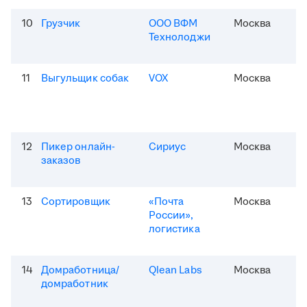
10
Грузчик
ООО ВФМ
Москва
Технолоджи
11
Выгульщик собак
VOX
Москва
12
Пикер онлайн-
Сириус
Москва
заказов
13
Сортировщик
«Почта
Москва
России»,
логистика
14
Домработница/
Qlean Labs
Москва
домработник