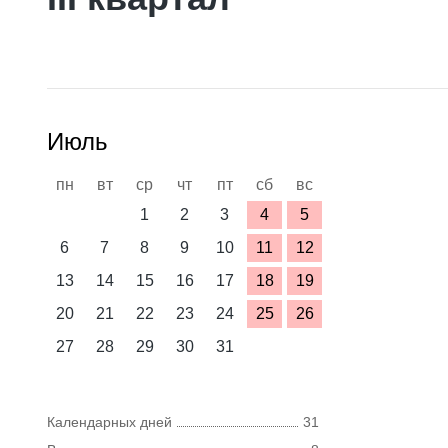
Июль
пн
вт
ср
чт
пт
сб
вс
1
2
3
4
5
6
7
8
9
10
11
12
13
14
15
16
17
18
19
20
21
22
23
24
25
26
27
28
29
30
31
Календарных дней
31