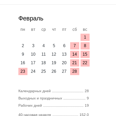
Февраль
пн
вт
ср
чт
пт
сб
вс
1
2
3
4
5
6
7
8
9
10
11
12
13
14
15
16
17
18
19
20
21
22
23
24
25
26
27
28
Календарных дней
28
Выходных и праздничных
9
Рабочих дней
19
40-часовая неделя
152,0