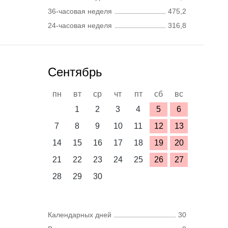
36-часовая неделя
475,2
24-часовая неделя
316,8
Сентябрь
пн
вт
ср
чт
пт
сб
вс
1
2
3
4
5
6
7
8
9
10
11
12
13
14
15
16
17
18
19
20
21
22
23
24
25
26
27
28
29
30
Календарных дней
30