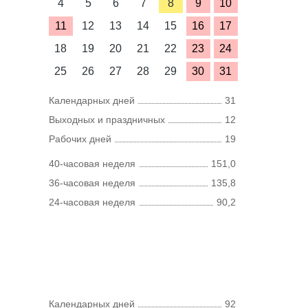
4
5
6
7
8
9
10
11
12
13
14
15
16
17
18
19
20
21
22
23
24
25
26
27
28
29
30
31
Календарных дней
31
Выходных и праздничных
12
Рабочих дней
19
40-часовая неделя
151,0
36-часовая неделя
135,8
24-часовая неделя
90,2
Календарных дней
92