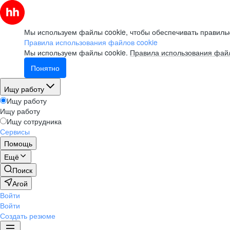
Мы используем файлы cookie, чтобы обеспечивать правильн
Правила использования файлов cookie
Мы используем файлы cookie.
Правила использования файл
Понятно
Ищу работу
Ищу работу
Ищу работу
Ищу сотрудника
Сервисы
Помощь
Ещё
Поиск
Агой
Войти
Войти
Создать резюме