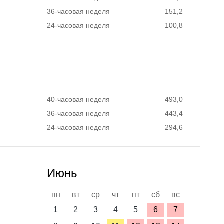
36-часовая неделя
151,2
24-часовая неделя
100,8
40-часовая неделя
493,0
36-часовая неделя
443,4
24-часовая неделя
294,6
Июнь
пн
вт
ср
чт
пт
сб
вс
1
2
3
4
5
6
7