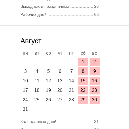
Выходных и праздничных
26
Рабочих дней
66
Август
пн
вт
ср
чт
пт
сб
вс
1
2
3
4
5
6
7
8
9
10
11
12
13
14
15
16
17
18
19
20
21
22
23
24
25
26
27
28
29
30
31
Календарных дней
31