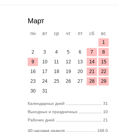
Март
пн
вт
ср
чт
пт
сб
вс
1
2
3
4
5
6
7
8
9
10
11
12
13
14
15
16
17
18
19
20
21
22
23
24
25
26
27
28
29
30
31
Календарных дней
31
Выходных и праздничных
10
Рабочих дней
21
40-часовая неделя
168,0