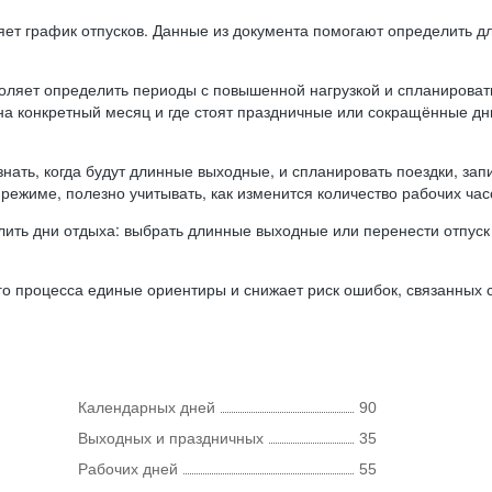
ляет график отпусков. Данные из документа помогают определить д
оляет определить периоды с повышенной нагрузкой и спланироват
 на конкретный месяц и где стоят праздничные или сокращённые д
нать, когда будут длинные выходные, и спланировать поездки, запи
режиме, полезно учитывать, как изменится количество рабочих часо
ить дни отдыха: выбрать длинные выходные или перенести отпуск 
о процесса единые ориентиры и снижает риск ошибок, связанных с 
Календарных дней
90
Выходных и праздничных
35
Рабочих дней
55