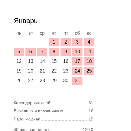
Январь
пн
вт
ср
чт
пт
сб
вс
1
2
3
4
5
6
7
8
9
10
11
12
13
14
15
16
17
18
19
20
21
22
23
24
25
26
27
28
29
30
31
Календарных дней
31
Выходных и праздничных
16
Рабочих дней
15
40-часовая неделя
120,0