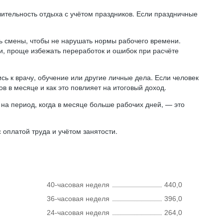
лительность отдыха с учётом праздников. Если праздничные
ь смены, чтобы не нарушать нормы рабочего времени.
ни, проще избежать переработок и ошибок при расчёте
сь к врачу, обучение или другие личные дела. Если человек
в в месяце и как это повлияет на итоговый доход.
на период, когда в месяце больше рабочих дней, — это
оплатой труда и учётом занятости.
40-часовая неделя
440,0
36-часовая неделя
396,0
24-часовая неделя
264,0