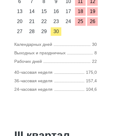
6
7
8
9
10
11
12
13
14
15
16
17
18
19
20
21
22
23
24
25
26
27
28
29
30
Календарных дней
30
Выходных и праздничных
8
Рабочих дней
22
40-часовая неделя
175,0
36-часовая неделя
157,4
24-часовая неделя
104,6
III квартал