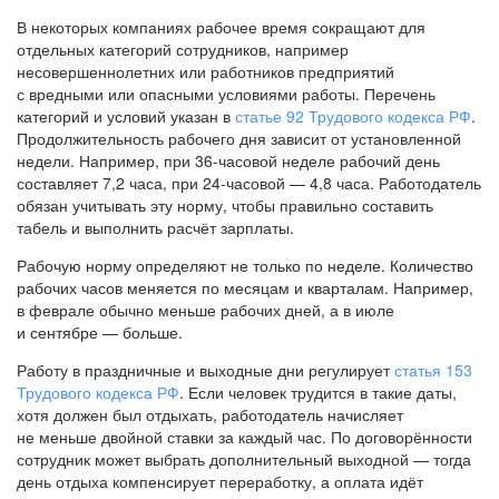
В некоторых компаниях рабочее время сокращают для
отдельных категорий сотрудников, например
несовершеннолетних или работников предприятий
с вредными или опасными условиями работы. Перечень
категорий и условий указан в
статье 92 Трудового кодекса РФ
.
Продолжительность рабочего дня зависит от установленной
недели. Например, при
36-часовой
неделе рабочий день
составляет 7,2 часа, при
24-часовой —
4,8 часа. Работодатель
обязан учитывать эту норму, чтобы правильно составить
табель и выполнить расчёт зарплаты.
Рабочую норму определяют не только по неделе. Количество
рабочих часов меняется по месяцам и кварталам. Например,
в феврале обычно меньше рабочих дней, а в июле
и сентябре — больше.
Работу в праздничные и выходные дни регулирует
статья 153
Трудового кодекса РФ
. Если человек трудится в такие даты,
хотя должен был отдыхать, работодатель начисляет
не меньше двойной ставки за каждый час. По договорённости
сотрудник может выбрать дополнительный выходной — тогда
день отдыха компенсирует переработку, а оплата идёт