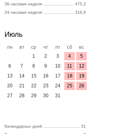
36-часовая неделя
475,2
24-часовая неделя
316,8
Июль
пн
вт
ср
чт
пт
сб
вс
1
2
3
4
5
6
7
8
9
10
11
12
13
14
15
16
17
18
19
20
21
22
23
24
25
26
27
28
29
30
31
Календарных дней
31