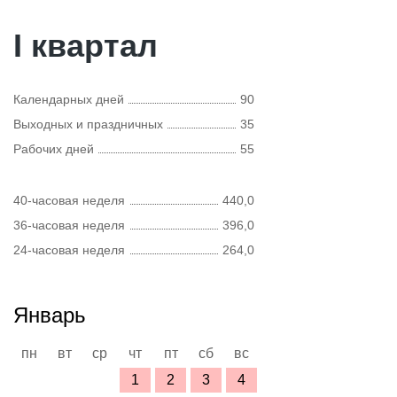
I квартал
Календарных дней
90
Выходных и праздничных
35
Рабочих дней
55
40-часовая неделя
440,0
36-часовая неделя
396,0
24-часовая неделя
264,0
Январь
пн
вт
ср
чт
пт
сб
вс
1
2
3
4