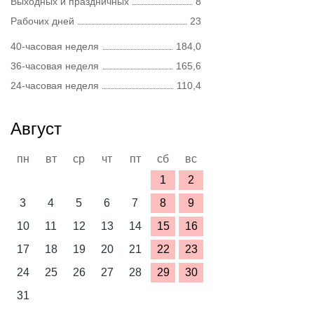
Выходных и праздничных
8
Рабочих дней
23
40-часовая неделя
184,0
36-часовая неделя
165,6
24-часовая неделя
110,4
Август
пн
вт
ср
чт
пт
сб
вс
1
2
3
4
5
6
7
8
9
10
11
12
13
14
15
16
17
18
19
20
21
22
23
24
25
26
27
28
29
30
31