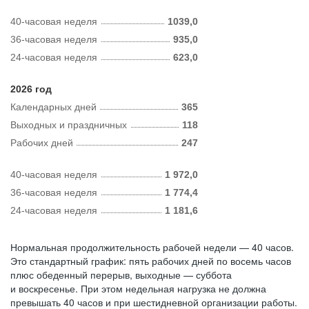
40-часовая неделя
1039,0
36-часовая неделя
935,0
24-часовая неделя
623,0
2026 год
Календарных дней
365
Выходных и праздничных
118
Рабочих дней
247
40-часовая неделя
1 972,0
36-часовая неделя
1 774,4
24-часовая неделя
1 181,6
Нормальная продолжительность рабочей недели — 40 часов.
Это стандартный график: пять рабочих дней по восемь часов
плюс обеденный перерыв, выходные — суббота
и воскресенье. При этом недельная нагрузка не должна
превышать 40 часов и при шестидневной организации работы.