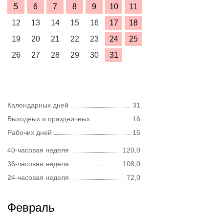
5
6
7
8
9
10
11
12
13
14
15
16
17
18
19
20
21
22
23
24
25
26
27
28
29
30
31
Календарных дней
31
Выходных и праздничных
16
Рабочих дней
15
40-часовая неделя
120,0
36-часовая неделя
108,0
24-часовая неделя
72,0
Февраль