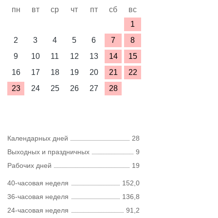
пн
вт
ср
чт
пт
сб
вс
1
2
3
4
5
6
7
8
9
10
11
12
13
14
15
16
17
18
19
20
21
22
23
24
25
26
27
28
Календарных дней
28
Выходных и праздничных
9
Рабочих дней
19
40-часовая неделя
152,0
36-часовая неделя
136,8
24-часовая неделя
91,2