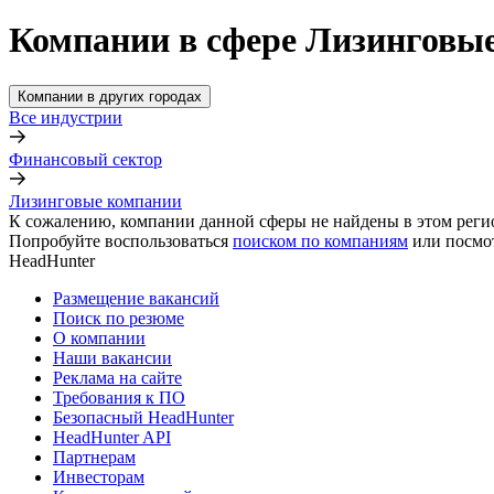
Компании в сфере Лизинговые
Компании в других городах
Все индустрии
Финансовый сектор
Лизинговые компании
К сожалению, компании данной сферы не найдены в этом реги
Попробуйте воспользоваться
поиском по компаниям
или посмо
HeadHunter
Размещение вакансий
Поиск по резюме
О компании
Наши вакансии
Реклама на сайте
Требования к ПО
Безопасный HeadHunter
HeadHunter API
Партнерам
Инвесторам