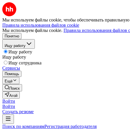
Мы используем файлы cookie, чтобы обеспечивать правильную р
Правила использования файлов cookie
Мы используем файлы cookie.
Правила использования файлов c
Понятно
Ищу работу
Ищу работу
Ищу работу
Ищу сотрудника
Сервисы
Помощь
Ещё
Поиск
Агой
Войти
Войти
Создать резюме
Поиск по компаниям
Регистрация работодателя