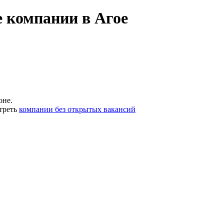
 компании в Агое
оне.
треть
компании без открытых вакансий