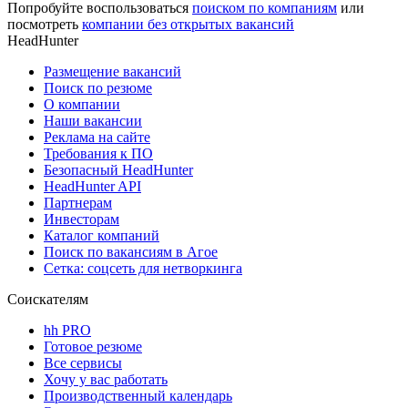
Попробуйте воспользоваться
поиском по компаниям
или
посмотреть
компании без открытых вакансий
HeadHunter
Размещение вакансий
Поиск по резюме
О компании
Наши вакансии
Реклама на сайте
Требования к ПО
Безопасный HeadHunter
HeadHunter API
Партнерам
Инвесторам
Каталог компаний
Поиск по вакансиям в Агое
Сетка: соцсеть для нетворкинга
Соискателям
hh PRO
Готовое резюме
Все сервисы
Хочу у вас работать
Производственный календарь