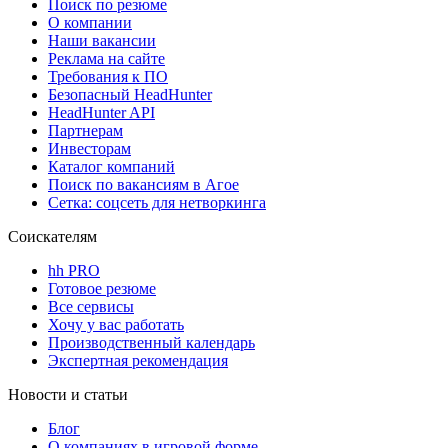
Поиск по резюме
О компании
Наши вакансии
Реклама на сайте
Требования к ПО
Безопасный HeadHunter
HeadHunter API
Партнерам
Инвесторам
Каталог компаний
Поиск по вакансиям в Агое
Сетка: соцсеть для нетворкинга
Соискателям
hh PRO
Готовое резюме
Все сервисы
Хочу у вас работать
Производственный календарь
Экспертная рекомендация
Новости и статьи
Блог
О компаниях в игровой форме