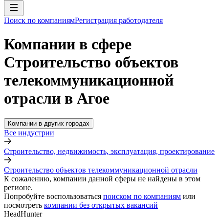
Поиск по компаниям
Регистрация работодателя
Компании в сфере
Строительство объектов
телекоммуникационной
отрасли в Агое
Компании в других городах
Все индустрии
Строительство, недвижимость, эксплуатация, проектирование
Строительство объектов телекоммуникационной отрасли
К сожалению, компании данной сферы не найдены в этом
регионе.
Попробуйте воспользоваться
поиском по компаниям
или
посмотреть
компании без открытых вакансий
HeadHunter