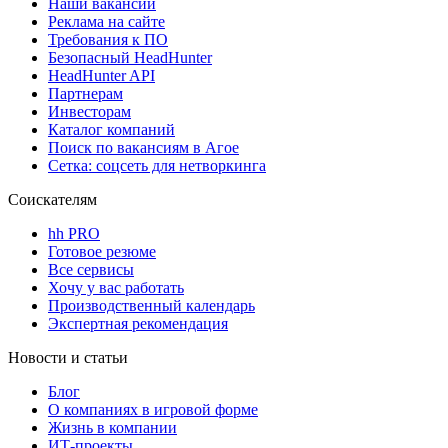
Наши вакансии
Реклама на сайте
Требования к ПО
Безопасный HeadHunter
HeadHunter API
Партнерам
Инвесторам
Каталог компаний
Поиск по вакансиям в Агое
Сетка: соцсеть для нетворкинга
Соискателям
hh PRO
Готовое резюме
Все сервисы
Хочу у вас работать
Производственный календарь
Экспертная рекомендация
Новости и статьи
Блог
О компаниях в игровой форме
Жизнь в компании
ИТ-проекты