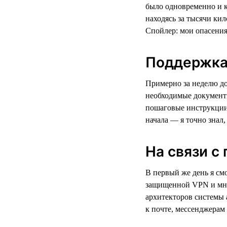
было одновременно и к
находясь за тысячи кил
Спойлер: мои опасения
Поддержка 
Примерно за неделю до
необходимые документы
пошаговые инструкции 
начала — я точно знал,
На связи с
В первый же день я смо
защищенной VPN и мно
архитекторов системы 
к почте, мессенджерам