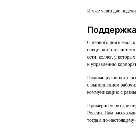
И уже через две недел
Поддержка
С первого дня я знал,
специалистов: системн
сети, коллег, у которы
к управлению корпора
Помимо руководителя н
с выполнением рабочих
коммуникацию с разны
Примерно через две не
России. Нам рассказыв
тогда я по-настоящему