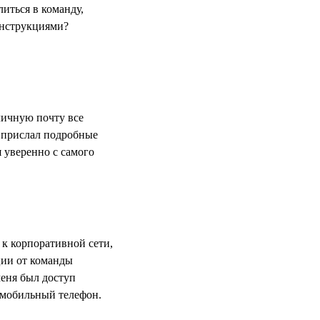
иться в команду,
 инструкциями?
личную почту все
 прислал подробные
 уверенно с самого
 к корпоративной сети,
ии от команды
меня был доступ
з мобильный телефон.