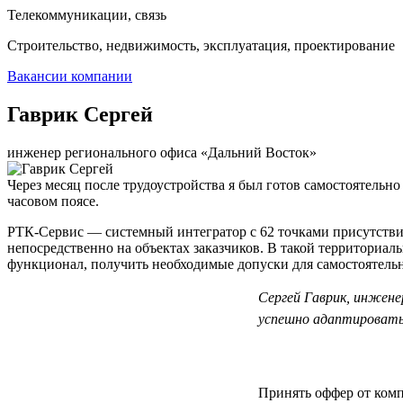
Телекоммуникации, связь
Строительство, недвижимость, эксплуатация, проектирование
Вакансии компании
Гаврик Сергей
инженер регионального офиса «Дальний Восток»
Через месяц после трудоустройства я был готов самостоятельно
часовом поясе.
РТК-Сервис — системный интегратор с 62 точками присутствия
непосредственно на объектах заказчиков. В такой территориал
функционал, получить необходимые допуски для самостоятельно
Сергей Гаврик, инжене
успешно адаптироватьс
Принять оффер от компа