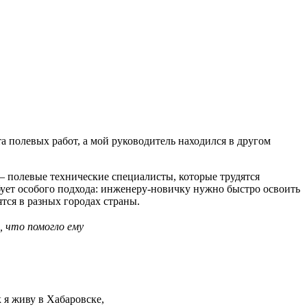
а полевых работ, а мой руководитель находился в другом
— полевые технические специалисты, которые трудятся
бует особого подхода: инженеру-новичку нужно быстро освоить
тся в разных городах страны.
, что помогло ему
 я живу в Хабаровске,