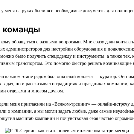
и у меня на руках были все необходимые документы для полноце
 команды
 к кому обращаться с разными вопросами. Мне сразу дали контак
ых администраторов для настройки оборудования и подключени
х можно было получить спецодежду и инструменты, а также тех, к
тивным транспортом. Это помогло быстро решать возникающие 
а каждом этапе рядом был опытный коллега — куратор. Он пом
 задач, но и рассказывал о традициях и праздниках компании, к
ми отделами и многом другом.
дели меня пригласили на «Велком-тренинг» — онлайн-встречу д
али о компании, а мы могли задать любые, даже самые неудобн
 ощутил масштаб компании и почувствовал себя частью огромно