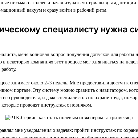
ные письма от коллег и начал изучать материалы для адаптации.
рмационный вакуум и сразу войти в рабочий ритм.
ическому специалисту нужна с
иалиста, меня волновал вопрос получения допусков для работы н
о в некоторых компаниях этот процесс мог затягиваться на недел
работу.
цесс занимает около 2–3 недель. Мне предоставили доступ к с
ивном портале. Эту систему можно сравнить с навигатором, кото
и его руководителя, и даже специалистов по охране труда, пожа
, которые проводят инструктаж с новичком.
равлял мне уведомления о задачах: пройти инструктаж по охране
, получить спецодежду, инструменты, необходимые удостоверен