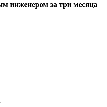
ым инженером за три месяца
т