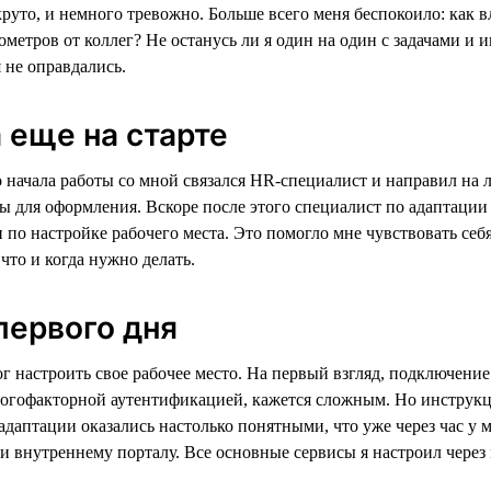
руто, и немного тревожно. Больше всего меня беспокоило: как вл
ометров от коллег? Не останусь ли я один на один с задачами и
 не оправдались.
еще на старте
 начала работы со мной связался HR-специалист и направил на 
 для оформления. Вскоре после этого специалист по адаптации
по настройке рабочего места. Это помогло мне чувствовать себя
 что и когда нужно делать.
 первого дня
г настроить свое рабочее место. На первый взгляд, подключение
гофакторной аутентификацией, кажется сложным. Но инструкц
адаптации оказались настолько понятными, что уже через час у 
 и внутреннему порталу. Все основные сервисы я настроил чере