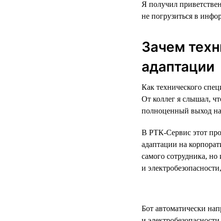
Я получил приветствен
не погрузиться в инфо
Зачем техн
адаптации
Как технического спец
От коллег я слышал, чт
полноценный выход на 
В РТК-Сервис этот про
адаптации на корпорат
самого сотрудника, но 
и электробезопасности
Бот автоматически нап
и электробезопасности