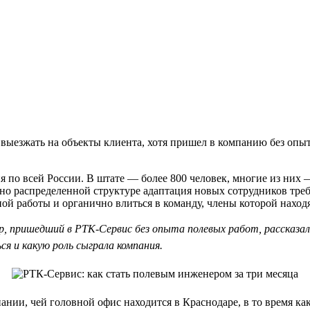
 выезжать на объекты клиента, хотя пришел в компанию без опыт
 по всей России. В штате — более 800 человек, многие из них 
ьно распределенной структуре адаптация новых сотрудников тре
й работы и органично влиться в команду, члены которой находя
р, пришедший в РТК-Сервис без опыта полевых работ, рассказал
я и какую роль сыграла компания.
нии, чей головной офис находится в Краснодаре, в то время как