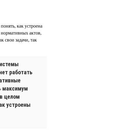
 понять, как устроена
 нормативных актов,
к свои задачи, так
системы
нет работать
ративные
ь максимум
 в целом
как устроены