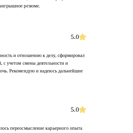
выигрышное резюме.
5.0
ность и отношению к делу, сформировал
, с учетом смены деятельности и
мочь. Рекомендую и надеюсь дальнейшие
5.0
алось переосмысление карьерного опыта