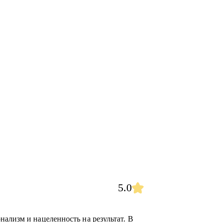
5.0
ализм и нацеленность на результат. В