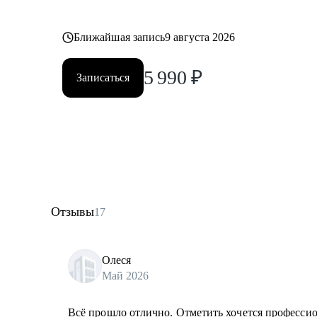
Ближайшая запись
9 августа 2026
5 990
₽
Записаться
Отзывы
17
Олеся
Май 2026
Всё прошло отлично. Отметить хочется профессион