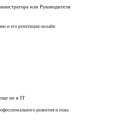
инистратора или Руководителя
ию и его репетиция онлайн
еще не в IT
рофессионального развития и пока