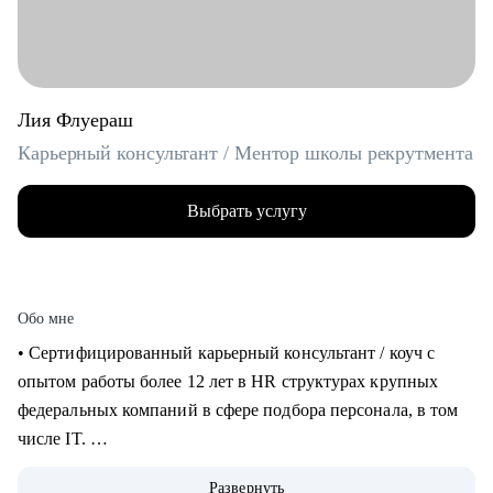
Лия Флуераш
Карьерный консультант / Ментор школы рекрутмента
Выбрать услугу
Обо мне
• Сертифицированный карьерный консультант / коуч с
опытом работы более 12 лет в HR структурах крупных
федеральных компаний в сфере подбора персонала, в том
числе IT.
• Более 5 лет практики карьерного консультирования,
Развернуть