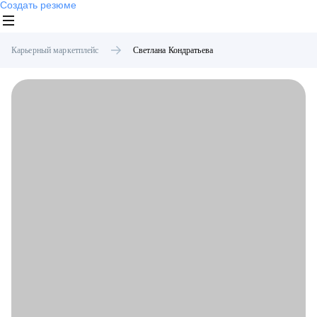
Создать резюме
Карьерный маркетплейс
Светлана
Кондратьева