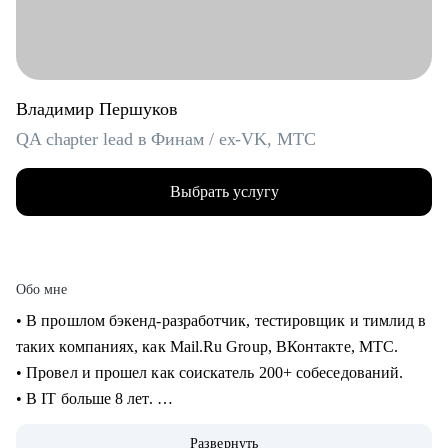
Владимир Першуков
QA chapter lead в Финам / ex-VK, МТС
Выбрать услугу
Обо мне
• В прошлом бэкенд-разработчик, тестировщик и тимлид в
таких компаниях, как Mail.Ru Group, ВКонтакте, МТС.
• Провел и прошел как соискатель 200+ собеседований.
• В IT больше 8 лет.
• Учусь на курсе "Команда" Стратоплана в продвинутой
Развернуть