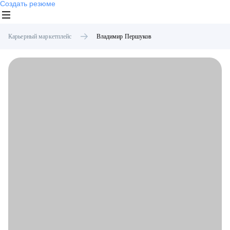
Создать резюме
Карьерный маркетплейс
Владимир
Першуков