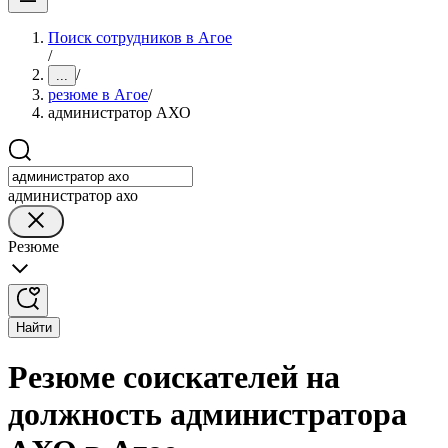
Поиск сотрудников в Агое
/
/
...
резюме в Агое
/
администратор АХО
администратор ахо
Резюме
Найти
Резюме соискателей на
должность администратора