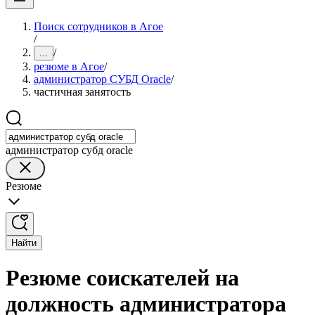
Поиск сотрудников в Агое
/
/
...
резюме в Агое
/
администратор СУБД Oracle
/
частичная занятость
администратор субд oracle
Резюме
Найти
Резюме соискателей на
должность администратора