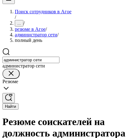
Поиск сотрудников в Агое
/
/
...
резюме в Агое
/
администратор сети
/
полный день
администратор сети
Резюме
Найти
Резюме соискателей на
должность администратора