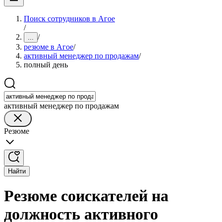
Поиск сотрудников в Агое
/
/
...
резюме в Агое
/
активный менеджер по продажам
/
полный день
активный менеджер по продажам
Резюме
Найти
Резюме соискателей на
должность активного