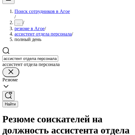
Поиск сотрудников в Агое
/
/
...
резюме в Агое
/
ассистент отдела персонала
/
полный день
ассистент отдела персонала
Резюме
Найти
Резюме соискателей на
должность ассистента отдела