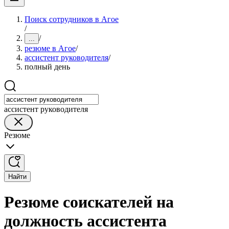
Поиск сотрудников в Агое
/
/
...
резюме в Агое
/
ассистент руководителя
/
полный день
ассистент руководителя
Резюме
Найти
Резюме соискателей на
должность ассистента