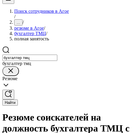
Поиск сотрудников в Агое
/
/
...
резюме в Агое
/
бухгалтер ТМЦ
/
полная занятость
бухгалтер тмц
Резюме
Найти
Резюме соискателей на
должность бухгалтера ТМЦ с