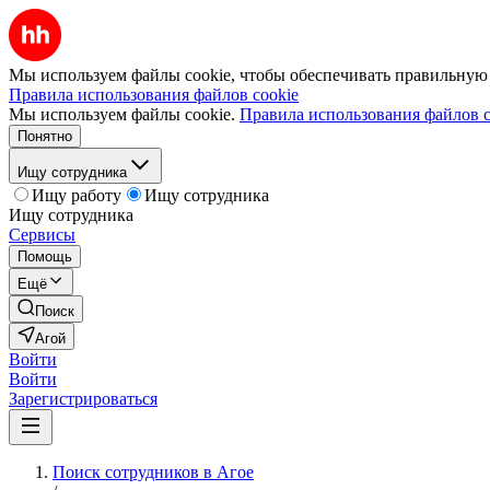
Мы используем файлы cookie, чтобы обеспечивать правильную р
Правила использования файлов cookie
Мы используем файлы cookie.
Правила использования файлов c
Понятно
Ищу сотрудника
Ищу работу
Ищу сотрудника
Ищу сотрудника
Сервисы
Помощь
Ещё
Поиск
Агой
Войти
Войти
Зарегистрироваться
Поиск сотрудников в Агое