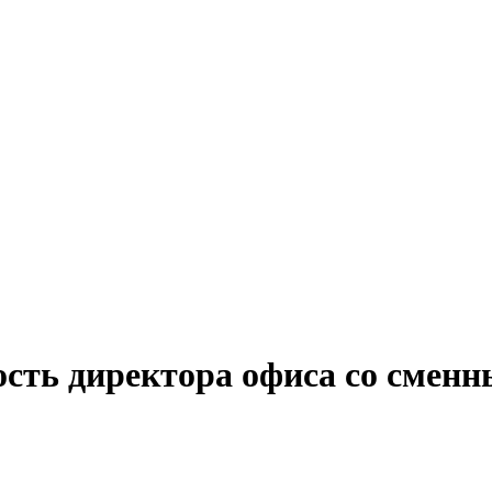
ость директора офиса со смен