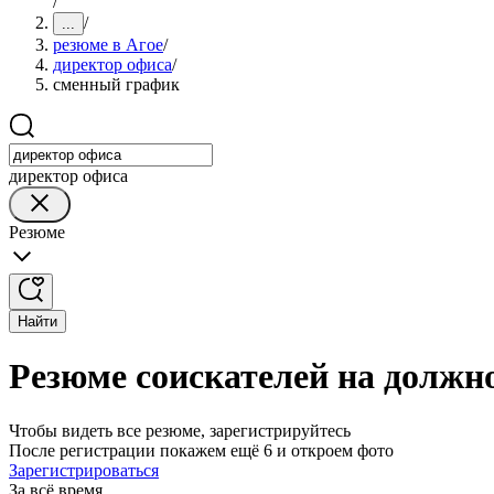
/
/
...
резюме в Агое
/
директор офиса
/
сменный график
директор офиса
Резюме
Найти
Резюме соискателей на должн
Чтобы видеть все резюме, зарегистрируйтесь
После регистрации покажем ещё 6 и откроем фото
Зарегистрироваться
За всё время