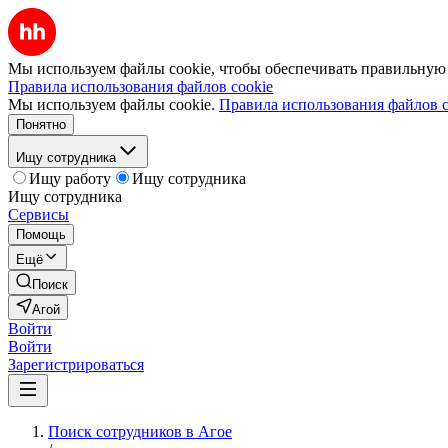
Мы используем файлы cookie, чтобы обеспечивать правильную р
Правила использования файлов cookie
Мы используем файлы cookie.
Правила использования файлов c
Понятно
Ищу сотрудника
Ищу работу
Ищу сотрудника
Ищу сотрудника
Сервисы
Помощь
Ещё
Поиск
Агой
Войти
Войти
Зарегистрироваться
Поиск сотрудников в Агое