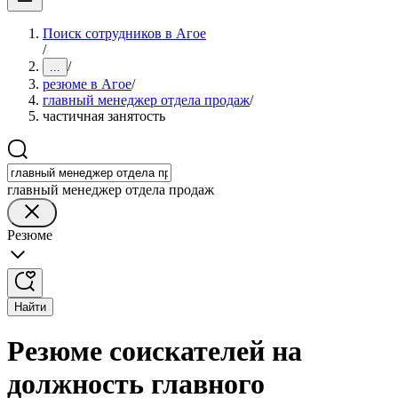
Поиск сотрудников в Агое
/
/
...
резюме в Агое
/
главный менеджер отдела продаж
/
частичная занятость
главный менеджер отдела продаж
Резюме
Найти
Резюме соискателей на
должность главного