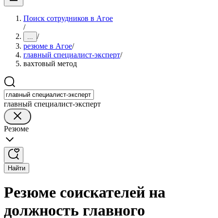
Поиск сотрудников в Агое
/
/
...
резюме в Агое
/
главный специалист-эксперт
/
вахтовый метод
главный специалист-эксперт
Резюме
Найти
Резюме соискателей на
должность главного