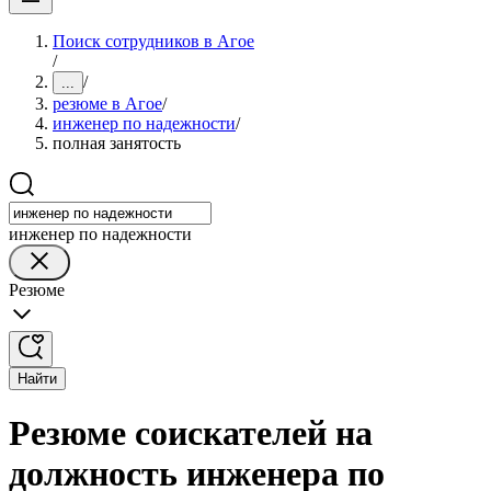
Поиск сотрудников в Агое
/
/
...
резюме в Агое
/
инженер по надежности
/
полная занятость
инженер по надежности
Резюме
Найти
Резюме соискателей на
должность инженера по