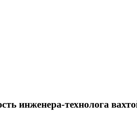
сть инженера-технолога вахто