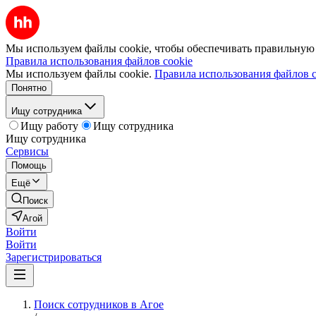
Мы используем файлы cookie, чтобы обеспечивать правильную р
Правила использования файлов cookie
Мы используем файлы cookie.
Правила использования файлов c
Понятно
Ищу сотрудника
Ищу работу
Ищу сотрудника
Ищу сотрудника
Сервисы
Помощь
Ещё
Поиск
Агой
Войти
Войти
Зарегистрироваться
Поиск сотрудников в Агое