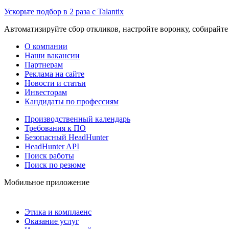
Ускорьте подбор в 2 раза с Talantix
Автоматизируйте сбор откликов, настройте воронку, собирайте
О компании
Наши вакансии
Партнерам
Реклама на сайте
Новости и статьи
Инвесторам
Кандидаты по профессиям
Производственный календарь
Требования к ПО
Безопасный HeadHunter
HeadHunter API
Поиск работы
Поиск по резюме
Мобильное приложение
Этика и комплаенс
Оказание услуг