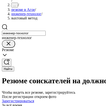
/
/
...
резюме в Агое
/
инженер-технолог
/
вахтовый метод
инженер-технолог
Резюме
Найти
Резюме соискателей на должно
Чтобы видеть все резюме, зарегистрируйтесь
После регистрации откроем фото
Зарегистрироваться
За всё время