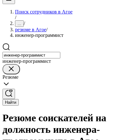
Поиск сотрудников в Агое
/
/
...
резюме в Агое
/
инженер-программист
инженер-программист
Резюме
Найти
Резюме соискателей на
должность инженера-