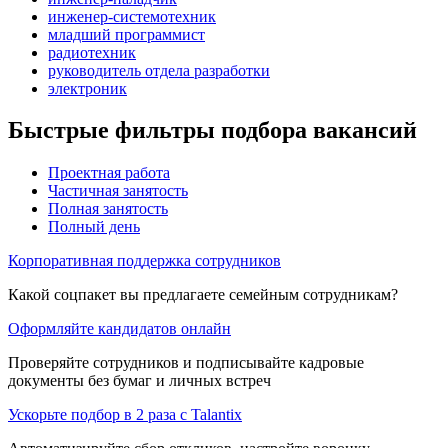
инженер-системотехник
младший программист
радиотехник
руководитель отдела разработки
электроник
Быстрые фильтры подбора вакансий
Проектная работа
Частичная занятость
Полная занятость
Полный день
Корпоративная поддержка сотрудников
Какой соцпакет вы предлагаете семейным сотрудникам?
Оформляйте кандидатов онлайн
Проверяйте сотрудников и подписывайте кадровые
документы без бумаг и личных встреч
Ускорьте подбор в 2 раза с Talantix