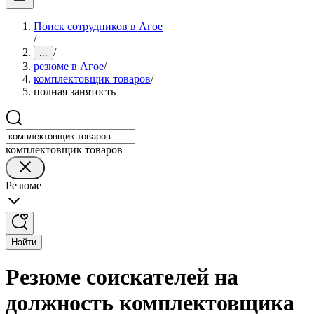
Поиск сотрудников в Агое
/
/
...
резюме в Агое
/
комплектовщик товаров
/
полная занятость
комплектовщик товаров
Резюме
Найти
Резюме соискателей на
должность комплектовщика