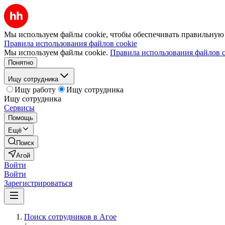
Мы используем файлы cookie, чтобы обеспечивать правильную р
Правила использования файлов cookie
Мы используем файлы cookie.
Правила использования файлов c
Понятно
Ищу сотрудника
Ищу работу
Ищу сотрудника
Ищу сотрудника
Сервисы
Помощь
Ещё
Поиск
Агой
Войти
Войти
Зарегистрироваться
Поиск сотрудников в Агое