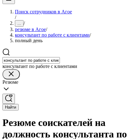
Поиск сотрудников в Агое
/
/
...
резюме в Агое
/
консультант по работе с клиентами
/
полный день
консультант по работе с клиентами
Резюме
Найти
Резюме соискателей на
должность консультанта по