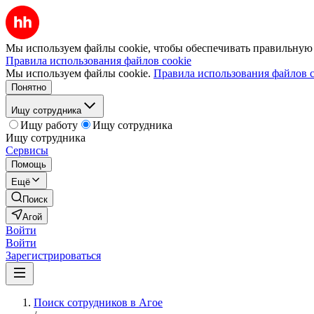
Мы используем файлы cookie, чтобы обеспечивать правильную р
Правила использования файлов cookie
Мы используем файлы cookie.
Правила использования файлов c
Понятно
Ищу сотрудника
Ищу работу
Ищу сотрудника
Ищу сотрудника
Сервисы
Помощь
Ещё
Поиск
Агой
Войти
Войти
Зарегистрироваться
Поиск сотрудников в Агое