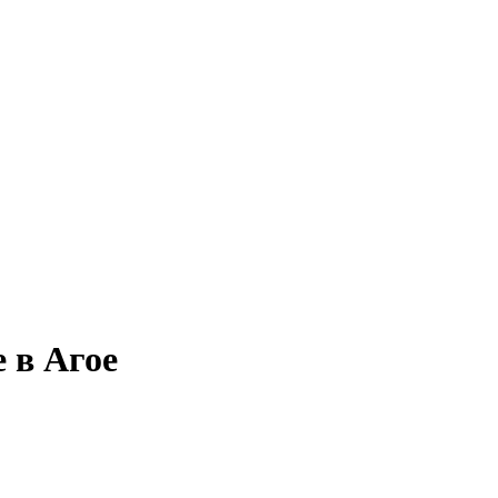
 в Агое