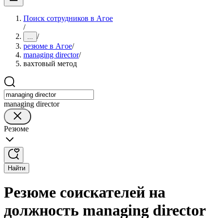
Поиск сотрудников в Агое
/
/
...
резюме в Агое
/
managing director
/
вахтовый метод
managing director
Резюме
Найти
Резюме соискателей на
должность managing director