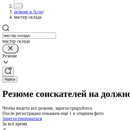
/
/
...
резюме в Агое
/
мастер склада
мастер склада
Резюме
Найти
Резюме соискателей на должно
Чтобы видеть все резюме, зарегистрируйтесь
После регистрации покажем ещё 1 и откроем фото
Зарегистрироваться
За всё время