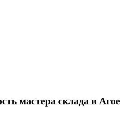
сть мастера склада в Агое