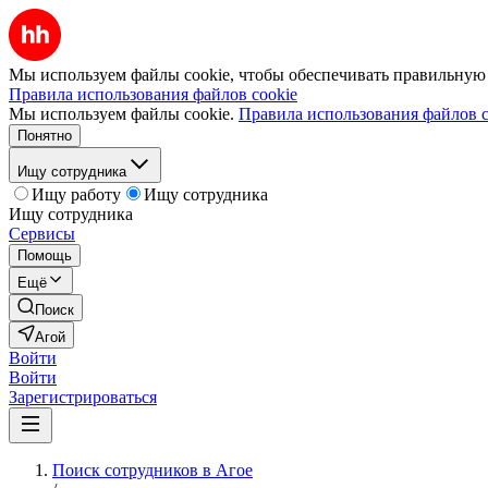
Мы используем файлы cookie, чтобы обеспечивать правильную р
Правила использования файлов cookie
Мы используем файлы cookie.
Правила использования файлов c
Понятно
Ищу сотрудника
Ищу работу
Ищу сотрудника
Ищу сотрудника
Сервисы
Помощь
Ещё
Поиск
Агой
Войти
Войти
Зарегистрироваться
Поиск сотрудников в Агое