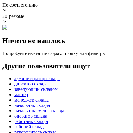
По соответствию
20 резюме
Ничего не нашлось
Попробуйте изменить формулировку или фильтры
Другие пользователи ищут
администратор склада
директор склада
заведующий складом
мастер
менеджер склада
начальник склада
начальник смены склада
оператор склада
работник склада
рабочий склада
руководитель склада